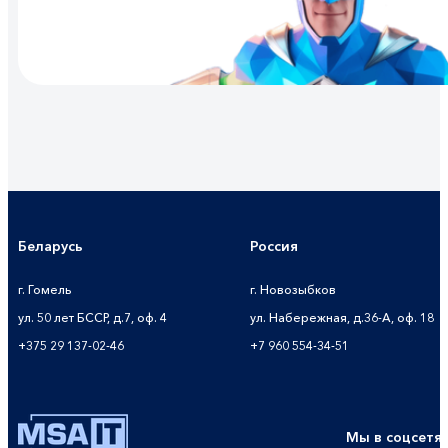
Беларусь
Россия
г. Гомель
г. Новозыбков
ул. 50 лет БССР, д.7, оф. 4
ул. Набережная, д.36-А, оф. 18
+375 29 137-02-46
+7 960 554-34-51
Мы в соцсетя