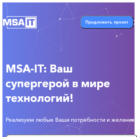
Ваш супергерой в мире технологий! Реализуем любые В
Предложить проект
MSA-IT: Ваш
супергерой в мире
технологий!
Реализуем любые Ваши потребности и желания!