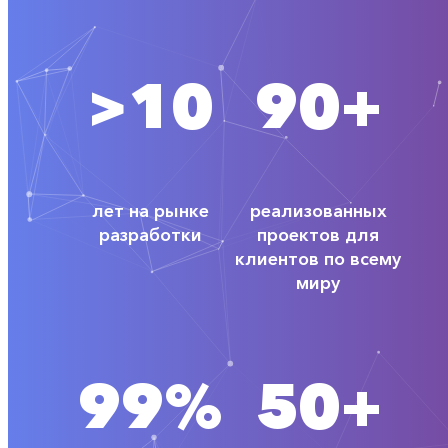
>10
90+
лет на рынке
реализованных
разработки
проектов для
клиентов по всему
миру
99%
50+